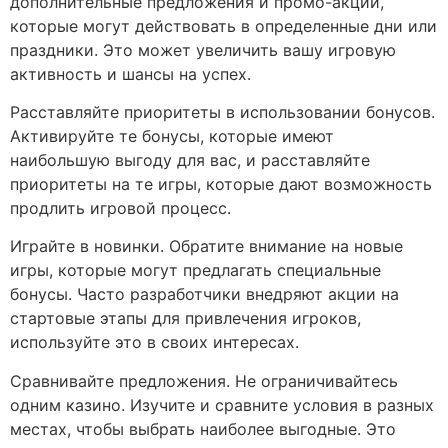
дополнительные предложения и промо-акции,
которые могут действовать в определенные дни или
праздники. Это может увеличить вашу игровую
активность и шансы на успех.
Расставляйте приоритеты в использовании бонусов.
Активируйте те бонусы, которые имеют
наибольшую выгоду для вас, и расставляйте
приоритеты на те игры, которые дают возможность
продлить игровой процесс.
Играйте в новинки. Обратите внимание на новые
игры, которые могут предлагать специальные
бонусы. Часто разработчики внедряют акции на
стартовые этапы для привлечения игроков,
используйте это в своих интересах.
Сравнивайте предложения. Не ограничивайтесь
одним казино. Изучите и сравните условия в разных
местах, чтобы выбрать наиболее выгодные. Это