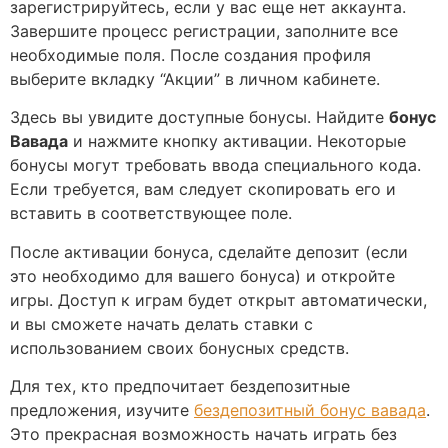
зарегистрируйтесь, если у вас еще нет аккаунта.
Завершите процесс регистрации, заполните все
необходимые поля. После создания профиля
выберите вкладку “Акции” в личном кабинете.
Здесь вы увидите доступные бонусы. Найдите
бонус
Вавада
и нажмите кнопку активации. Некоторые
бонусы могут требовать ввода специального кода.
Если требуется, вам следует скопировать его и
вставить в соответствующее поле.
После активации бонуса, сделайте депозит (если
это необходимо для вашего бонуса) и откройте
игры. Доступ к играм будет открыт автоматически,
и вы сможете начать делать ставки с
использованием своих бонусных средств.
Для тех, кто предпочитает бездепозитные
предложения, изучите
бездепозитный бонус вавада
.
Это прекрасная возможность начать играть без