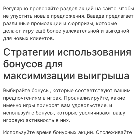
Регулярно проверяйте раздел акций на сайте, чтобы
не упустить новые предложения. Вавада предлагает
различные промоакции и сюрпризы, которые
делают игру ещё более увлекательной и выгодной
для новых клиентов.
Стратегии использования
бонусов для
максимизации выигрыша
Выбирайте бонусы, которые соответствуют вашим
предпочтениям в играх. Проанализируйте, какие
именно игры приносят вам удовольствие, и
используйте бонусы, которые увеличивают вашу
игровую активность в них.
Используйте время бонусных акций. Отслеживайте