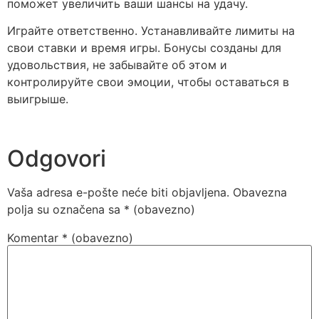
поможет увеличить ваши шансы на удачу.
Играйте ответственно. Устанавливайте лимиты на
свои ставки и время игры. Бонусы созданы для
удовольствия, не забывайте об этом и
контролируйте свои эмоции, чтобы оставаться в
выигрыше.
Odgovori
Vaša adresa e-pošte neće biti objavljena.
Obavezna
polja su označena sa
* (obavezno)
Komentar
* (obavezno)