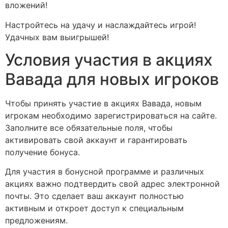
вложений!
Настройтесь на удачу и наслаждайтесь игрой!
Удачных вам выигрышей!
Условия участия в акциях
Вавада для новых игроков
Чтобы принять участие в акциях Вавада, новым
игрокам необходимо зарегистрироваться на сайте.
Заполните все обязательные поля, чтобы
активировать свой аккаунт и гарантировать
получение бонуса.
Для участия в бонусной программе и различных
акциях важно подтвердить свой адрес электронной
почты. Это сделает ваш аккаунт полностью
активным и откроет доступ к специальным
предложениям.