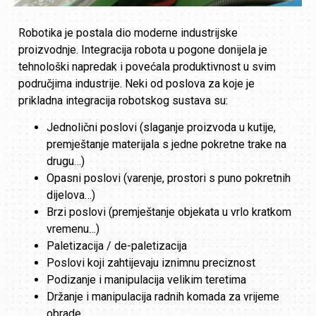
Robotika je postala dio moderne industrijske
proizvodnje. Integracija robota u pogone donijela je
tehnološki napredak i povećala produktivnost u svim
područjima industrije. Neki od poslova za koje je
prikladna integracija robotskog sustava su:
Jednolični poslovi (slaganje proizvoda u kutije,
premještanje materijala s jedne pokretne trake na
drugu…)
Opasni poslovi (varenje, prostori s puno pokretnih
dijelova…)
Brzi poslovi (premještanje objekata u vrlo kratkom
vremenu…)
Paletizacija / de-paletizacija
Poslovi koji zahtijevaju iznimnu preciznost
Podizanje i manipulacija velikim teretima
Držanje i manipulacija radnih komada za vrijeme
obrade