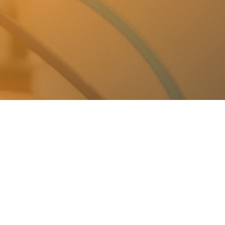
ASING d.o.o.
Popravke industrijskih mašina, automatizacija
mašina kao i izrada projektnih dokumentacija
za industrijske mašine.
Tel.: 387 61 300 045