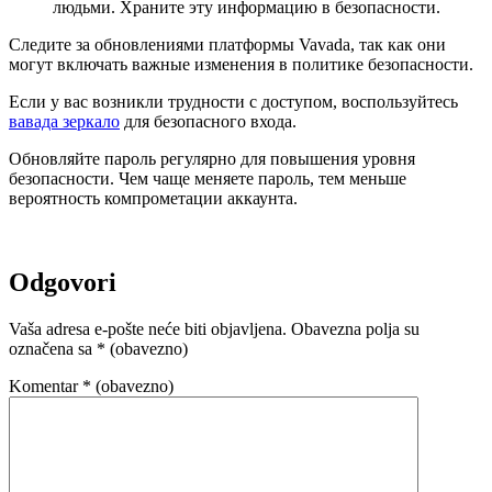
людьми. Храните эту информацию в безопасности.
Следите за обновлениями платформы Vavada, так как они
могут включать важные изменения в политике безопасности.
Если у вас возникли трудности с доступом, воспользуйтесь
вавада зеркало
для безопасного входа.
Обновляйте пароль регулярно для повышения уровня
безопасности. Чем чаще меняете пароль, тем меньше
вероятность компрометации аккаунта.
Odgovori
Vaša adresa e-pošte neće biti objavljena.
Obavezna polja su
označena sa
* (obavezno)
Komentar
* (obavezno)