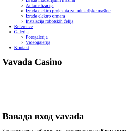
Izrada industrijskih mašina
Automatizacija
Izrada elektro projekata za industrijske mašine
Izrada elektro ormara
Instalacija robotskih ćelija
Reference
Galerija
Fotogalerija
Videogalerija
Kontakt
Vavada Casino
Вавада вход vavada
Запустите свои любимые игры мгновенно через
Вавада вход
.