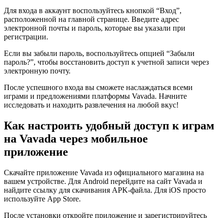
Для входа в аккаунт воспользуйтесь кнопкой “Вход”,
расположенной на главной странице. Введите адрес
электронной почты и пароль, которые вы указали при
регистрации.
Если вы забыли пароль, воспользуйтесь опцией “Забыли
пароль?”, чтобы восстановить доступ к учетной записи через
электронную почту.
После успешного входа вы сможете наслаждаться всеми
играми и предложениями платформы Vavada. Начните
исследовать и находить развлечения на любой вкус!
Как настроить удобный доступ к играм
на Vavada через мобильное
приложение
Скачайте приложение Vavada из официального магазина на
вашем устройстве. Для Android перейдите на сайт Vavada и
найдите ссылку для скачивания APK-файла. Для iOS просто
используйте App Store.
После установки откройте приложение и зарегистрируйтесь