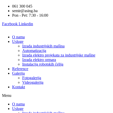
Skip
061 300 045
to
semir@asing.ba
content
Pon - Pet: 7:30 - 16:00
Facebook
Linkedin
O nama
Usluge
Izrada industrijskih mašina
Automatizacija
Izrada elektro projekata za industrijske mašine
Izrada elektro ormara
Instalacija robotskih ćelija
Reference
Galerija
Fotogalerija
Videogalerija
Kontakt
Menu
O nama
Usluge