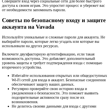
Совершите вход через социальные сети для более быстрого
доступа к своим играм. Это упростит процесс и убережет вас
от необходимости запоминать пароли.
Советы по безопасному входу и защите
аккаунта на Vavada
Используйте уникальные и сложные пароли для аккаунта. Не
выбирайте пароли, которые легко угадать или которые вы
использовали на других ресурсах.
Включите двухфакторную аутентификацию, если такая
возможность доступна. Это добавляет дополнительный
уровень защиты и требует подтверждения входа с помощью
вторичного устройства.
Избегайте использования открытых или общедоступных
Wi-Fi сетей для входа в аккаунт. Безопасные соединения
обеспечивают защиту ваших данных.
Регулярно проверяйте свою историю входа и
уведомления о безопасности. Это поможет выявить
подозрительные активности сразу после их
возникновения.
Не делитесь своими данными для входа с другими