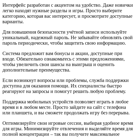
Интерфейс разработан с акцентом на удобство. Даже новички
легко находят нужные разделы и игры. Просто выберите
категорию, которая вас интересует, и просмотрите доступные
варианты.
Для повышения безопасности учётной записи используйте
уникальный, надежный пароль. Не забывайте обновлять свой
пароль периодически, чтобы защитить свою информацию.
Система предложит вам бонусы и акции, доступные при
входе. Обязательно ознакомьтесь с этими предложениями,
чтобы увеличить свои шансы на выигрыш и оценить
дополнительные преимущества.
Если возникнут вопросы или проблемы, служба поддержки
доступна для оказания помощи. Их специалисты быстро
реагируют на запросы и помогут решить любую проблему.
Поддержка мобильных устройств позволяет играть в любое
время и в любом месте. Просто зайдите на сайт с телефона
или планшета, и вы сможете продолжать игру без перерыва.
Оптимизируйте свои игровые сессии, выбирая удобное время
для игры. Минимизируйте отвлечения и выделяйте время для
полной концентрации – так вы получите максимальное